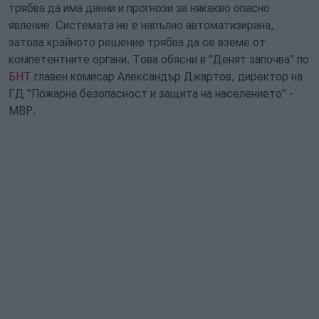
трябва да има данни и прогнози за някакво опасно
явление. Системата не е напълно автоматизирана,
затова крайното решение трябва да се вземе от
компетентните органи. Това обясни в "Денят започва" по
БНТ
главен комисар Александър Джартов, директор на
ГД "Пожарна безопасност и защита на населението" -
МВР.