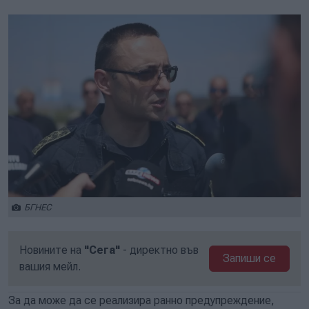
БГНЕС
Новините на
"Сега"
- директно във
Запиши се
вашия мейл.
За да може да се реализира ранно предупреждение,