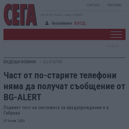
СИГНАЛ
РЕКЛАМА
05:43:02, петък, 7 август 2026 г.
Анонимен
ВХОД
ВОДЕЩИ НОВИНИ
БЪЛГАРИЯ
Част от по-старите телефони
няма да получат съобщение от
BG-ALERT
Първият тест на системата за предупреждения е в
Габрово
07 Ноем. 2023