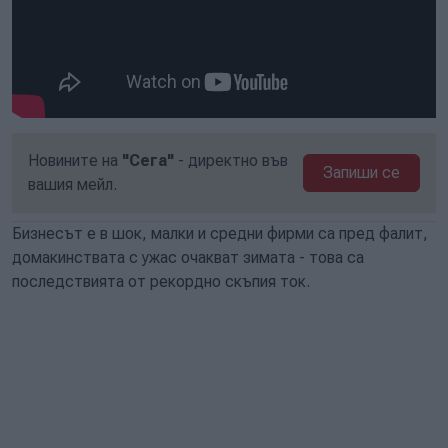
Новините на
"Сега"
- директно във
Запиши се
вашия мейл.
Бизнесът е в шок, малки и средни фирми са пред фалит,
домакинствата с ужас очакват зимата - това са
последствията от рекордно скъпия ток.