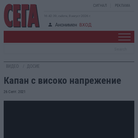
СИГНАЛ
РЕКЛАМА
16:42:39, събота, 8 август 2026 г.
Анонимен
ВХОД
ВИДЕО
ДОСИЕ
Капан с високо напрежение
26 Септ. 2021