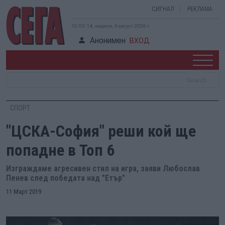
СИГНАЛ
РЕКЛАМА
12:03:15, неделя, 9 август 2026 г.
Анонимен
ВХОД
СПОРТ
"ЦСКА-София" реши кой ще
попадне в Топ 6
Изграждаме агресивен стил на игра, заяви Любослав
Пенев след победата над "Етър"
11 Март 2019