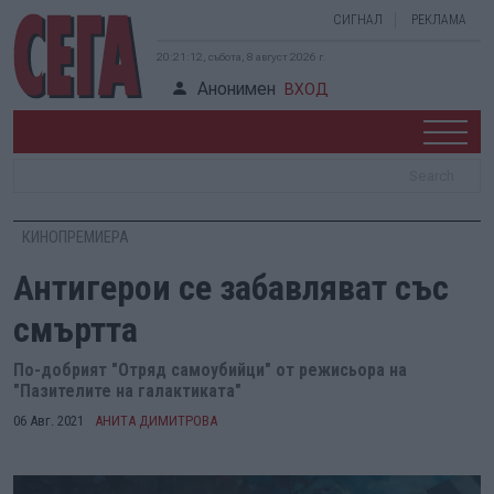
СИГНАЛ
РЕКЛАМА
20:21:13, събота, 8 август 2026 г.
Анонимен
ВХОД
КИНОПРЕМИЕРА
Антигерои се забавляват със
смъртта
По-добрият "Отряд самоубийци" от режисьора на
"Пазителите на галактиката"
06 Авг. 2021
АНИТА ДИМИТРОВА