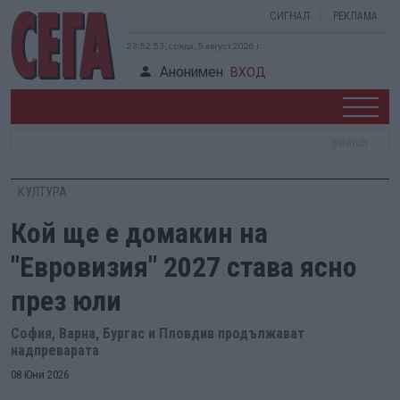
СИГНАЛ
РЕКЛАМА
23:52:54, сряда, 5 август 2026 г.
Анонимен
ВХОД
КУЛТУРА
Кой ще е домакин на
"Евровизия" 2027 става ясно
през юли
София, Варна, Бургас и Пловдив продължават
надпреварата
08 Юни 2026