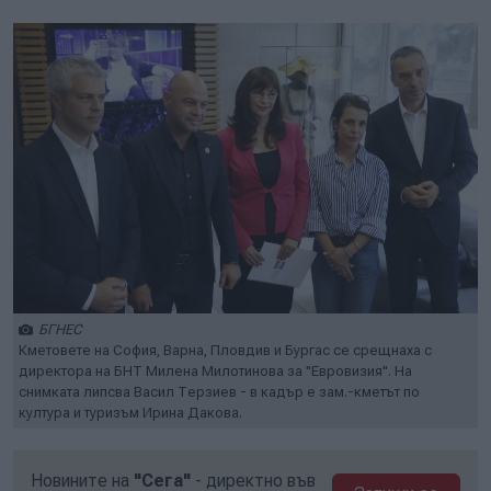
БГНЕС
Кметовете на София, Варна, Пловдив и Бургас се срещнаха с
директора на БНТ Милена Милотинова за "Евровизия". На
снимката липсва Васил Терзиев - в кадър е зам.-кметът по
култура и туризъм Ирина Дакова.
Новините на
"Сега"
- директно във