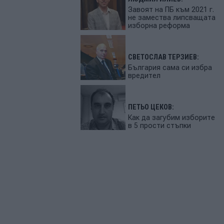
Завоят на ПБ към 2021 г.
не замества липсващата
изборна реформа
СВЕТОСЛАВ ТЕРЗИЕВ:
България сама си избра
вредител
ПЕТЬО ЦЕКОВ:
Как да загубим изборите
в 5 прости стъпки