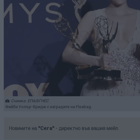
Снимка: ЕПА/БГНЕС
Фийби Уолър-Бридж с наградите на Fleabag.
Новините на
"Сега"
- директно във вашия мейл.