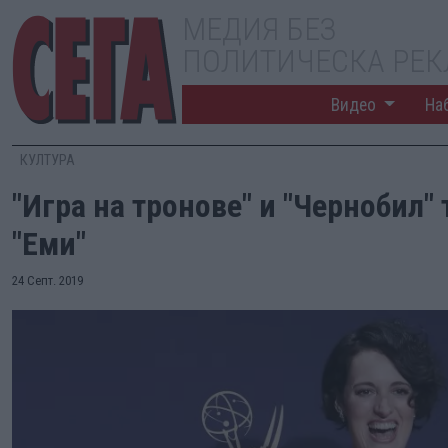
МЕДИЯ БЕЗ
ПОЛИТИЧЕСКА РЕ
Видео
На
КУЛТУРА
"Игра на тронове" и "Чернобил"
"Еми"
24 Септ. 2019