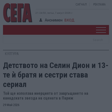
СИГНАЛ
РЕКЛАМА
21:34:51, петък, 7 август 2026 г.
Анонимен
ВХОД
КУЛТУРА
Детството на Селин Дион и 13-
те ѝ братя и сестри става
сериал
Той ще използва инерцията от завръщането на
канадската звезда на сцената в Париж
29 Май 2026