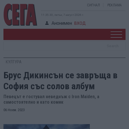
СИГНАЛ
РЕКЛАМА
11:35:31, петък, 7 август 2026 г.
Анонимен
ВХОД
КУЛТУРА
Брус Дикинсън се завръща в
София със солов албум
Певецът е гостувал неведнъж с Iron Maiden, а
самостоятелно и като комик
06 Ноем. 2023