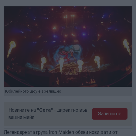
Юбилейното шоу е зрелищно
Новините на
"Сега"
- директно във
Запиши се
вашия мейл.
Легендарната група Iron Maiden обяви нови дати от