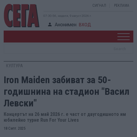
СИГНАЛ
РЕКЛАМА
07:30:57, неделя, 9 август 2026 г.
Анонимен
ВХОД
КУЛТУРА
Iron Maiden забиват за 50-
годишнина на стадион "Васил
Левски"
Концертът на 26 май 2026 г. е част от двугодишното им
юбилейно турне Run For Your Lives
18 Септ. 2025