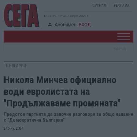
СИГНАЛ
РЕКЛАМА
17:33:59, петък, 7 август 2026 г.
Анонимен
ВХОД
БЪЛГАРИЯ
Никола Минчев официално
води евролистата на
''Продължаваме промяната''
Предстои партията да започне разговори за общо явяване
с "Демократична България"
24 Яну. 2024