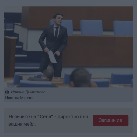
Илияна Димитрова
Никола Минчев
Новините на
"Сега"
- директно във
Запиши се
вашия мейл.