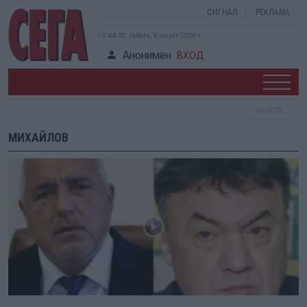
СИГНАЛ
РЕКЛАМА
13:44:32, събота, 8 август 2026 г.
Анонимен
ВХОД
МИХАЙЛОВ