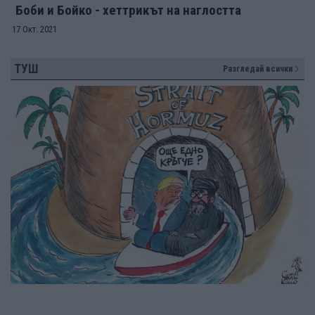
Боби и Бойко - хеттрикът на наглостта
17 Окт. 2021
ТУШ
Разгледай всички