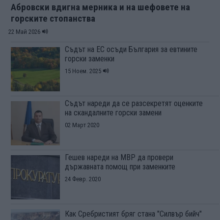
Абровски вдигна мерника и на шефовете на
горските стопанства
22 Май 2026
Съдът на ЕС осъди България за евтините
горски заменки
15 Ноем. 2025
Съдът нареди да се разсекретят оценките
на скандалните горски замени
02 Март 2020
Гешев нареди на МВР да провери
държавната помощ при заменките
24 Февр. 2020
Как Сребристият бряг стана "Силвър бийч"