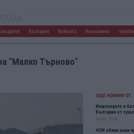
КЛАМА
блюдател
България
Войната
Икономика
Чужби
на "Малко Търново"
ОЩЕ НОВИНИ ОТ
Инженерите и бат
България от суша
06 Авг. 2026
НОИ обяви нови п