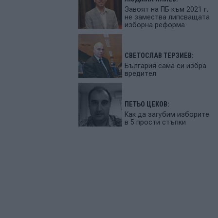
Завоят на ПБ към 2021 г.
не замества липсващата
изборна реформа
СВЕТОСЛАВ ТЕРЗИЕВ:
България сама си избра
вредител
ПЕТЬО ЦЕКОВ:
Как да загубим изборите
в 5 прости стъпки