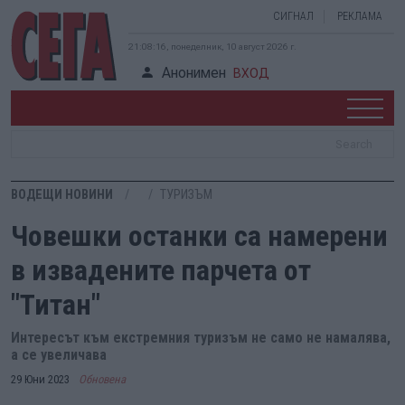
СИГНАЛ
РЕКЛАМА
21:08:16, понеделник, 10 август 2026 г.
Анонимен
ВХОД
ВОДЕЩИ НОВИНИ
ТУРИЗЪМ
Човешки останки са намерени
в извадените парчета от
"Титан"
Интересът към екстремния туризъм не само не намалява,
а се увеличава
29 Юни 2023
Обновена