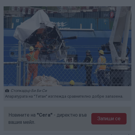
Стопкадър Би Би Си
Апаратурата на "Титан" изглежда сравнително добре запазена.
Новините на
"Сега"
- директно във
Запиши се
вашия мейл.