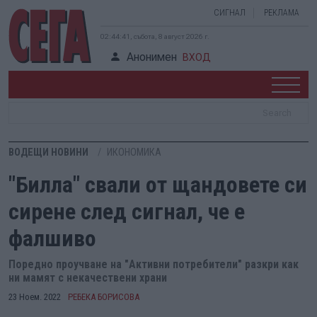
СИГНАЛ
РЕКЛАМА
02:44:42, събота, 8 август 2026 г.
Анонимен
ВХОД
ВОДЕЩИ НОВИНИ
ИКОНОМИКА
"Билла" свали от щандовете си
сирене след сигнал, че е
фалшиво
Поредно проучване на "Активни потребители" разкри как
ни мамят с некачествени храни
23 Ноем. 2022
РЕБЕКА БОРИСОВА