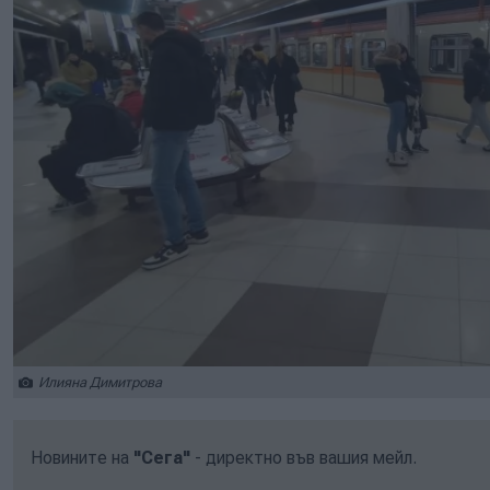
Илияна Димитрова
Новините на
"Сега"
- директно във вашия мейл.