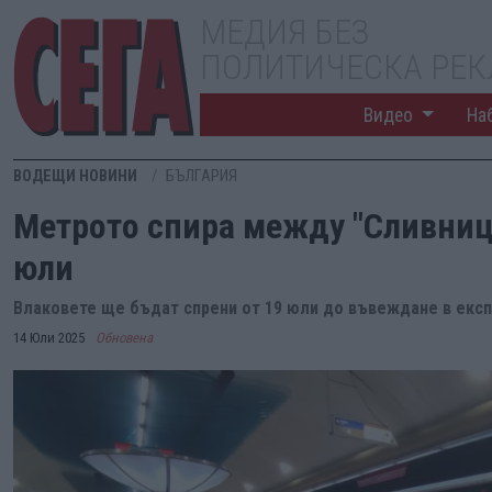
МЕДИЯ БЕЗ
ПОЛИТИЧЕСКА РЕ
Видео
На
ВОДЕЩИ НОВИНИ
БЪЛГАРИЯ
Метрото спира между "Сливница
юли
Влаковете ще бъдат спрени от 19 юли до въвеждане в екс
14 Юли 2025
Обновена