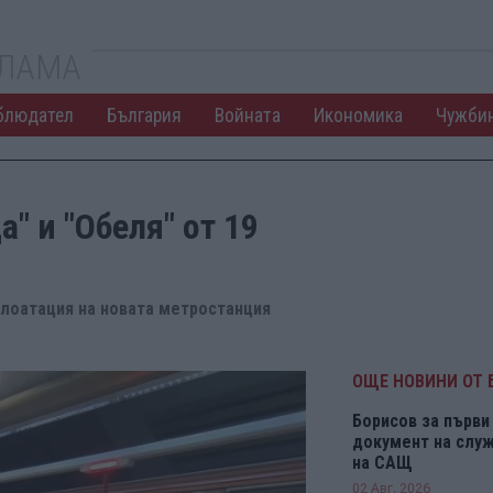
КЛАМА
блюдател
България
Войната
Икономика
Чужби
" и "Обеля" от 19
плоатация на новата метростанция
ОЩЕ НОВИНИ ОТ 
Борисов за първи 
документ на служ
на САЩ
02 Авг. 2026