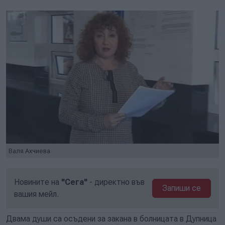
Валя Ахчиева
Новините на
"Сега"
- директно във
Запиши се
вашия мейл.
Двама души са осъдени за закана в болницата в Дупница