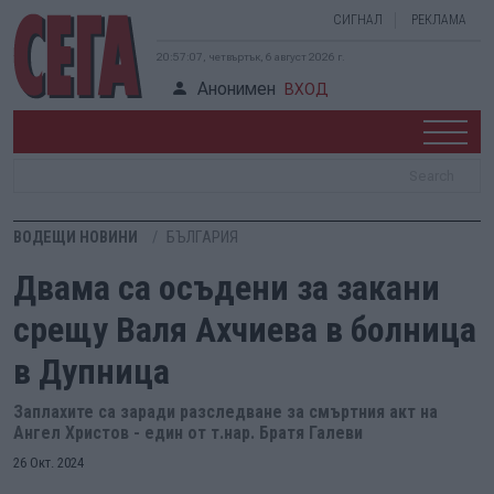
СИГНАЛ
РЕКЛАМА
20:57:08, четвъртък, 6 август 2026 г.
Анонимен
ВХОД
ВОДЕЩИ НОВИНИ
БЪЛГАРИЯ
Двама са осъдени за закани
срещу Валя Ахчиева в болница
в Дупница
Заплахите са заради разследване за смъртния акт на
Ангел Христов - един от т.нар. Братя Галеви
26 Окт. 2024