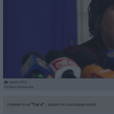
Архив СЕГА
Ралица Негенцова
Новините на
"Сега"
- директно във вашия мейл.