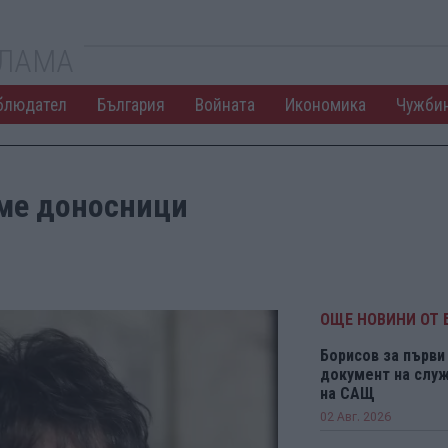
КЛАМА
блюдател
България
Войната
Икономика
Чужби
сме доносници
ОЩЕ НОВИНИ ОТ 
Борисов за първи 
документ на служ
на САЩ
02 Авг. 2026