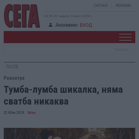
СИГНАЛ
РЕКЛАМА
04:35:29, неделя, 9 август 2026 г.
Анонимен
ВХОД
ПОСЛЕ
Реконтра
Тумба-лумба шикалка, няма
сватба никаква
22 Юли 2019
Звън