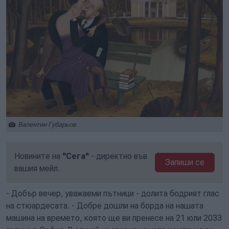
Валентин Губарьов
Новините на
"Сега"
- директно във
Запиши се
вашия мейл.
- Добър вечер, уважаеми пътници - долита бодрият глас
на стюардесата. - Добре дошли на борда на нашата
машина на времето, която ще ви пренесе на 21 юли 2033