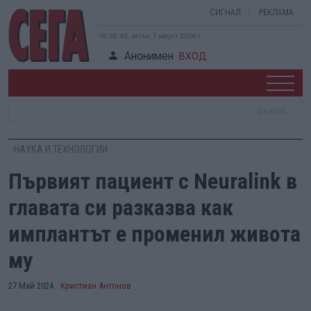
СИГНАЛ
РЕКЛАМА
10:35:44, петък, 7 август 2026 г.
Анонимен
ВХОД
НАУКА И ТЕХНОЛОГИИ
Първият пациент с Neuralink в
главата си разказва как
имплантът е променил живота
му
27 Май 2024
Кристиан Антонов