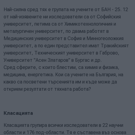
Най-силна сред тях е групата на учените от БАН - 25. 12
от най-изявените ни изследователи са от Софийския
университет, петима са от Химикотехнологичния и
металургичен университет, по двама работят в
Медицинския университет в София и Минногеоложкия
университет, а по един представител имат Тракийският
университет, Техническият университет в Габрово,
Университет "Асен Златаров" в Бургас и др.
Сред сферите, с които блестим, са химия и физика,
медицина, енергетика. Кои са учените на България, на
какво са посветени търсенията им и къде може да
открием резултати от тяхната работа?
Класацията
Класацията групира всички изследователи в 22 научни
области и 176 под-области. Тя е съставена въз основа