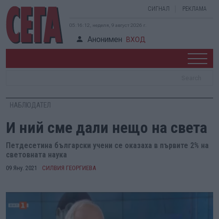
СИГНАЛ
РЕКЛАМА
05:16:12, неделя, 9 август 2026 г.
Анонимен
ВХОД
НАБЛЮДАТЕЛ
И ний сме дали нещо на света
Петдесетина български учени се оказаха в първите 2% на
световната наука
09 Яну. 2021
СИЛВИЯ ГЕОРГИЕВА