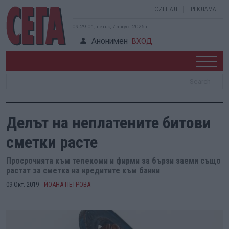
СИГНАЛ
РЕКЛАМА
09:29:02, петък, 7 август 2026 г.
Анонимен
ВХОД
Делът на неплатените битови
сметки расте
Просрочията към телекоми и фирми за бързи заеми също
растат за сметка на кредитите към банки
09 Окт. 2019
ЙОАНА ПЕТРОВА