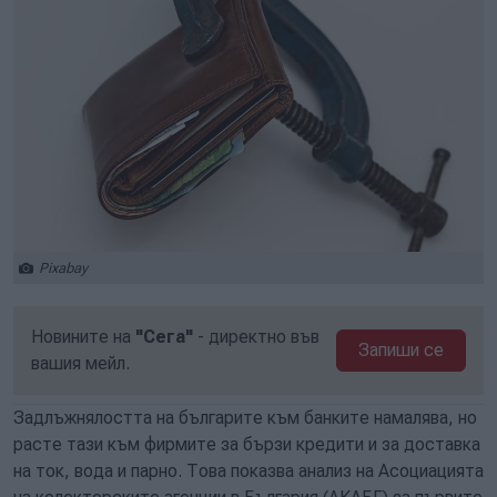
Pixabay
Новините на
"Сега"
- директно във
Запиши се
вашия мейл.
Задлъжнялостта на българите към банките намалява, но
расте тази към фирмите за бързи кредити и за доставка
на ток, вода и парно. Това показва анализ на Асоциацията