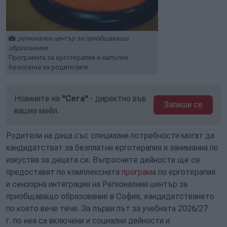
регионален център за приобщаващо
образование
Програмата за ерготерапия е напълно
безплатна за родителите.
Новините на
"Сега"
- директно във
Запиши се
вашия мейл.
Родители на деца със специални потребности могат да
кандидатстват за безплатни ерготерапия и занимания по
изкуства за децата си. Въпросните дейности ще се
предоставят по комплексната
програма
по ерготерапия
и сензорна интеграция на Регионалния център за
приобщаващо образование в София, кандидатстването
по която вече тече. За първи път за учебната 2026/27
г. по нея са включени и социални дейности и