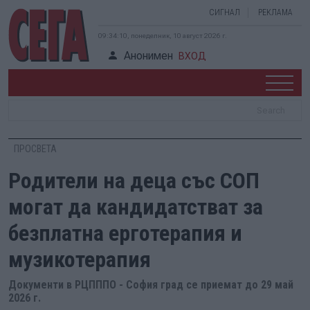
СИГНАЛ
РЕКЛАМА
09:34:11, понеделник, 10 август 2026 г.
Анонимен
ВХОД
ПРОСВЕТА
Родители на деца със СОП
могат да кандидатстват за
безплатна ерготерапия и
музикотерапия
Документи в РЦПППО - София град се приемат до 29 май
2026 г.