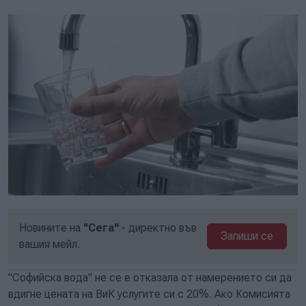
Новините на
"Сега"
- директно във
Запиши се
вашия мейл.
"Софийска вода" не се е отказала от намерението си да
вдигне цената на ВиК услугите си с 20%. Ако Комисията