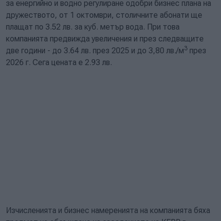
за енергийно и водно регулиране одобри бизнес плана на
дружеството, от 1 октомври, столичните абонати ще
плащат по 3.52 лв. за куб. метър вода. При това
компанията предвижда увеличения и през следващите
3
две години - до 3.64 лв. през 2025 и до 3,80 лв./м
през
2026 г. Сега цената е 2.93 лв.
Изчисленията и бизнес намеренията на компанията бяха