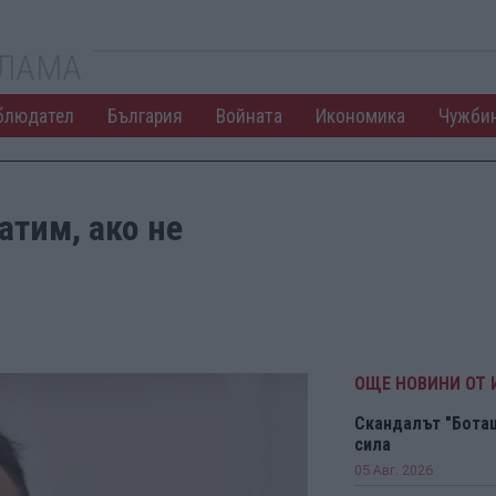
КЛАМА
блюдател
България
Войната
Икономика
Чужби
атим, ако не
ОЩЕ НОВИНИ ОТ
Скандалът "Боташ
сила
05 Авг. 2026