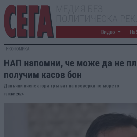
МЕДИЯ БЕЗ
ПОЛИТИЧЕСКА РЕ
Видео
На
ИКОНОМИКА
НАП напомни, че може да не пл
получим касов бон
Данъчни инспектори тръгват на проверки по морето
13 Юни 2024