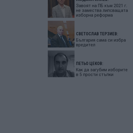
Завоят на ПБ към 2021 г.
не замества липсващата
изборна реформа
СВЕТОСЛАВ ТЕРЗИЕВ:
България сама си избра
вредител
ПЕТЬО ЦЕКОВ:
Как да загубим изборите
в 5 прости стъпки