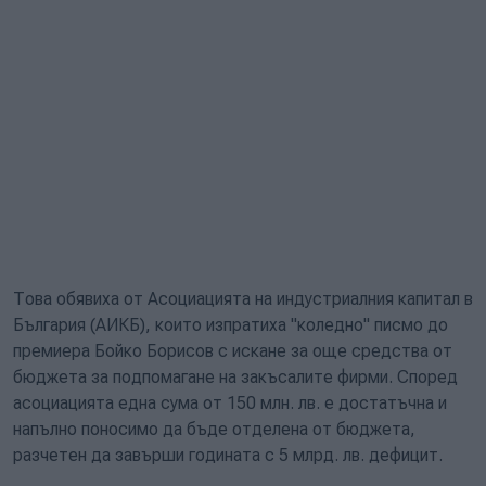
Това обявиха от Асоциацията на индустриалния капитал в
България (АИКБ), които изпратиха "коледно" писмо до
премиера Бойко Борисов с искане за още средства от
бюджета за подпомагане на закъсалите фирми. Според
асоциацията една сума от 150 млн. лв. е достатъчна и
напълно поносимо да бъде отделена от бюджета,
разчетен да завърши годината с 5 млрд. лв. дефицит.