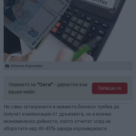
Илияна Кирилова
Новините на
"Сега"
- директно във
Запиши се
вашия мейл.
Не само затворените в момента бизнеси трябва да
получат компенсации от дръжавата, но и всички
икономически дейности, които отчитат спад на
оборотите над 40-45% заради коронакризата.