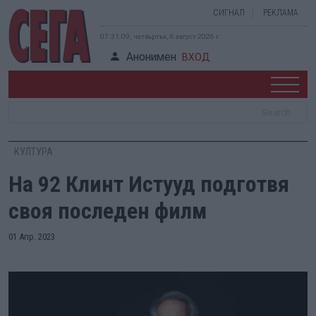
СИГНАЛ
РЕКЛАМА
07:31:10, четвъртък, 6 август 2026 г.
Анонимен
ВХОД
КУЛТУРА
На 92 Клинт Истууд подготвя
своя последен филм
01 Апр. 2023