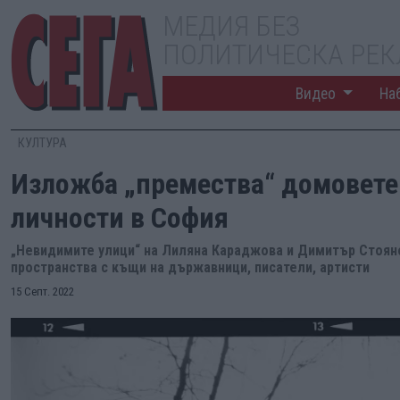
МЕДИЯ БЕЗ
ПОЛИТИЧЕСКА РЕ
Видео
На
КУЛТУРА
Изложба „премества“ домовете
личности в София
„Невидимите улици“ на Лиляна Караджова и Димитър Стоя
пространства с къщи на държавници, писатели, артисти
15 Септ. 2022