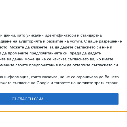
и данни, като уникални идентификатори и стандартна
ване на аудиторията и развитие на услуги.
С ваше разрешение
то. Можете да кликнете, за да дадете съгласието си ние и
и да промените предпочитанията си, преди да дадете
ите ви данни може да не се изисква съгласието ви, но имате
омените своите предпочитания или да оттеглите съгласието си
ва информация, която включва, но не се ограничава до Вашето
ажете съгласие на Google и таговете на неговите трети страни
СЪГЛАСЕН СЪМ