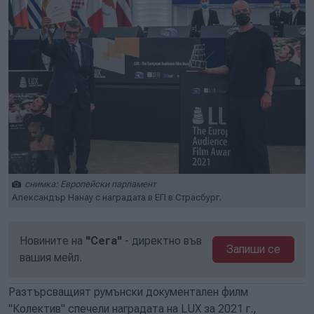
снимка: Европейски парламент
Александър Нанау с наградата в ЕП в Страсбург.
Новините на
"Сега"
- директно във
Запиши се
вашия мейл.
Разтърсващият румънски документален филм
"Колектив" спечели наградата на LUX за 2021 г.,