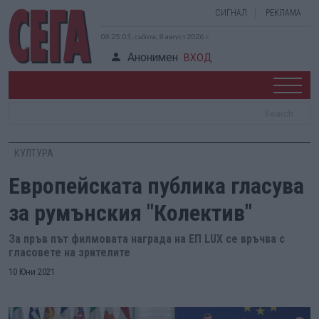
СИГНАЛ
РЕКЛАМА
08:25:04, събота, 8 август 2026 г.
Анонимен
ВХОД
КУЛТУРА
Европейската публика гласува
за румънския "Колектив"
За пръв път филмовата награда на ЕП LUX се връчва с
гласовете на зрителите
10 Юни 2021