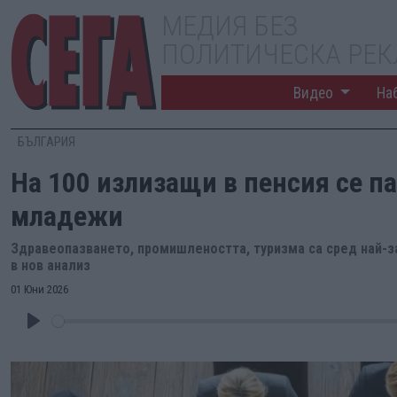
МЕДИЯ БЕЗ
ПОЛИТИЧЕСКА РЕ
Видео
На
БЪЛГАРИЯ
На 100 излизащи в пенсия се па
младежи
Здравеопазването, промишлеността, туризма са сред най-з
в нов анализ
01 Юни 2026
Play