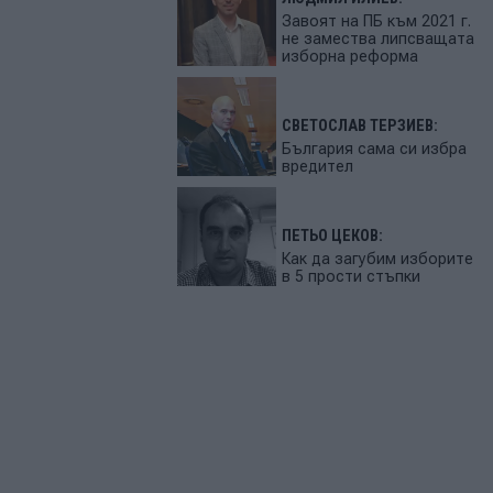
Завоят на ПБ към 2021 г.
не замества липсващата
изборна реформа
СВЕТОСЛАВ ТЕРЗИЕВ:
България сама си избра
вредител
ПЕТЬО ЦЕКОВ:
Как да загубим изборите
в 5 прости стъпки