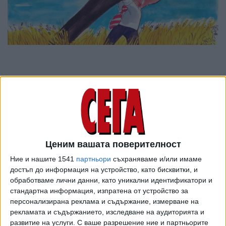
Ценим вашата поверителност
Ние и нашите 1541
партньори
съхраняваме и/или имаме
достъп до информация на устройство, като бисквитки, и
обработваме лични данни, като уникални идентификатори и
ПОСЛЕ
стандартна информация, изпратена от устройство за
Разгледай всички
персонализирана реклама и съдържание, измерване на
рекламата и съдържанието, изследване на аудиторията и
развитие на услуги.
С ваше разрешение ние и партньорите