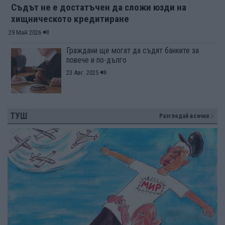
Съдът не е достатъчен да сложи юзди на
хищническото кредитиране
29 Май 2026
Граждани ще могат да съдят банките за
повече и по-дълго
23 Авг. 2025
ТУШ
Разгледай всички