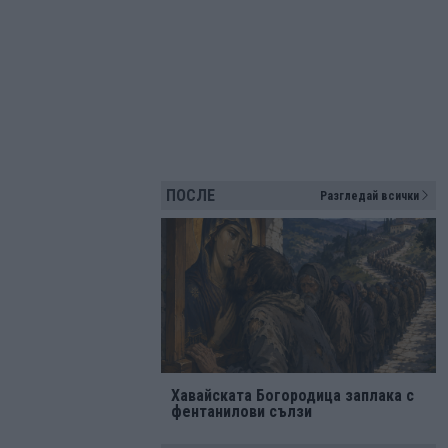
ПОСЛЕ
Разгледай всички
Хавайската Богородица заплака с
фентанилови сълзи