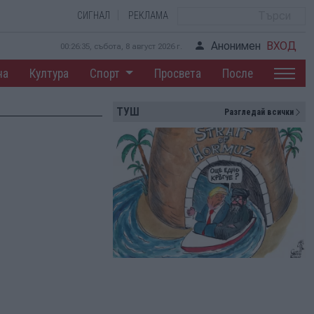
СИГНАЛ
РЕКЛАМА
Анонимен
ВХОД
00:26:36, събота, 8 август 2026 г.
на
Култура
Спорт
Просвета
После
ТУШ
Разгледай всички