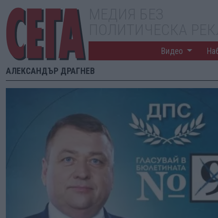
МЕДИЯ БЕЗ
ПОЛИТИЧЕСКА РЕ
Видео
На
АЛЕКСАНДЪР ДРАГНЕВ