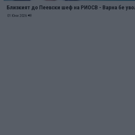
Близкият до Пеевски шеф на РИОСВ - Варна бе ув
01 Юни 2026