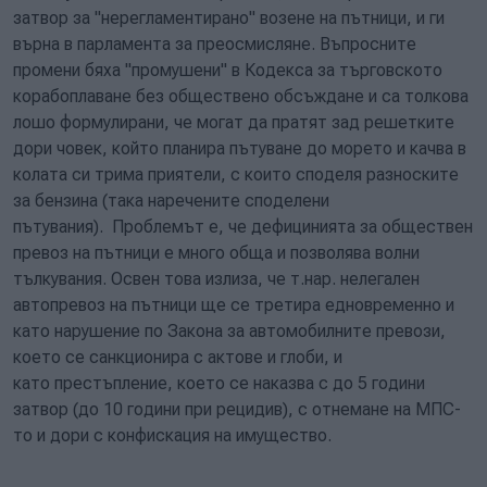
затвор за "нерегламентирано" возене на пътници, и ги
върна в парламента за преосмисляне. Въпросните
промени бяха "промушени" в Кодекса за търговското
корабоплаване без обществено обсъждане и са толкова
лошо формулирани, че могат да пратят зад решетките
дори човек, който планира пътуване до морето и качва в
колата си трима приятели, с които споделя разноските
за бензина (така наречените споделени
пътувания). Проблемът е, че дефицинията за обществен
превоз на пътници е много обща и позволява волни
тълкувания. Освен това излиза, че т.нар. нелегален
автопревоз на пътници ще се третира едновременно и
като нарушение по Закона за автомобилните превози,
което се санкционира с актове и глоби, и
като престъпление, което се наказва с до 5 години
затвор (до 10 години при рецидив), с отнемане на МПС-
то и дори с конфискация на имущество.