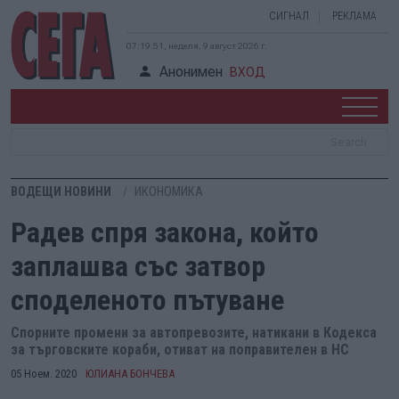
СИГНАЛ
РЕКЛАМА
07:19:51, неделя, 9 август 2026 г.
Анонимен
ВХОД
ВОДЕЩИ НОВИНИ
ИКОНОМИКА
Радев спря закона, който
заплашва със затвор
споделеното пътуване
Спорните промени за автопревозите, натикани в Кодекса
за търговските кораби, отиват на поправителен в НС
05 Ноем. 2020
ЮЛИАНА БОНЧЕВА