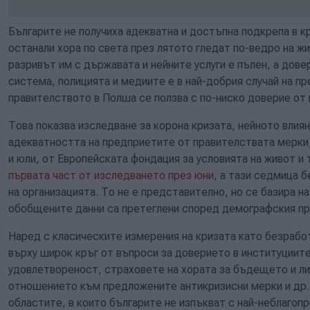
Българите не получиха адекватна и достъпна подкрепа в кр
останали хора по света през лятото гледат по-ведро на ж
разривът им с държавата и нейните услуги е пълен, а дов
система, полицията и медиите е в най-добрия случай на п
правителството в Полша се ползва с по-ниско доверие от 
Това показва изследване за корона кризата, нейното влиян
адекватността на предприетите от правителствата мерки, 
и юли, от Европейската фондация за условията на живот и т
първата част от изследването през юни
, а тази седмица 
на организацията. То не е представително, но се базира на
обобщените данни са претеглени според демографския про
Наред с класическите измерения на кризата като безрабо
върху широк кръг от въпроси за доверието в институциит
удовлетвореност, страховете на хората за бъдещето и л
отношението към предложените антикризисни мерки и др. О
областите, в които българите не изпъкват с най-неблагоп