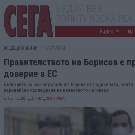
МЕДИЯ БЕЗ
ПОЛИТИЧЕСКА РЕ
Видео
На
ВОДЕЩИ НОВИНИ
БЪЛГАРИЯ
Правителството на Борисов е п
доверие в ЕС
Българите са най-недоволни в Европа от подкрепата, която 
европейско изследване на качеството на живот
29 Септ. 2020
ДИЛЯНА ДИМИТРОВА