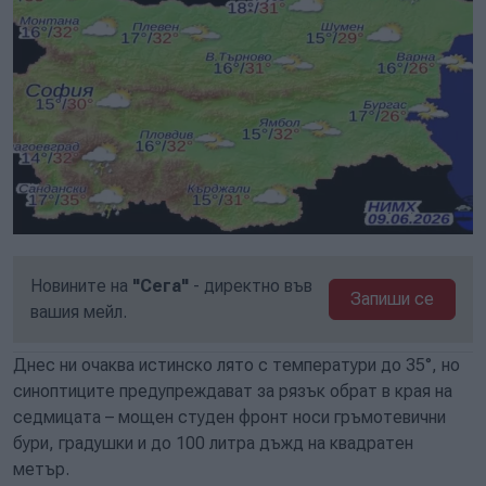
Новините на
"Сега"
- директно във
Запиши се
вашия мейл.
Днес ни очаква истинско лято с температури до 35°, но
синоптиците предупреждават за рязък обрат в края на
седмицата – мощен студен фронт носи гръмотевични
бури, градушки и до 100 литра дъжд на квадратен
метър.