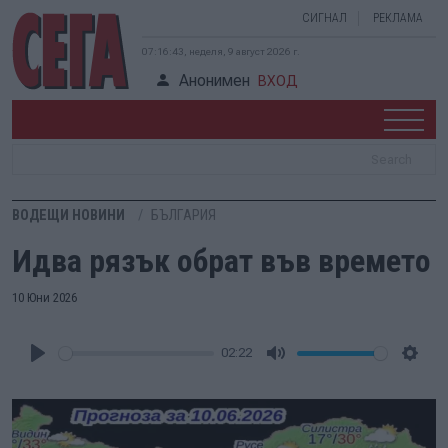
СИГНАЛ
РЕКЛАМА
07:16:44, неделя, 9 август 2026 г.
Анонимен
ВХОД
ВОДЕЩИ НОВИНИ
БЪЛГАРИЯ
Идва рязък обрат във времето
10 Юни 2026
02:22
Play
Mute
Setti