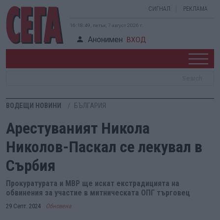
СИГНАЛ
РЕКЛАМА
16:18:50, петък, 7 август 2026 г.
Анонимен
ВХОД
ВОДЕЩИ НОВИНИ
БЪЛГАРИЯ
Арестуваният Никола
Николов-Паскал се лекувал в
Сърбия
Прокуратурата и МВР ще искат екстрадицията на
обвинения за участие в митническата ОПГ търговец
29 Септ. 2024
Обновена