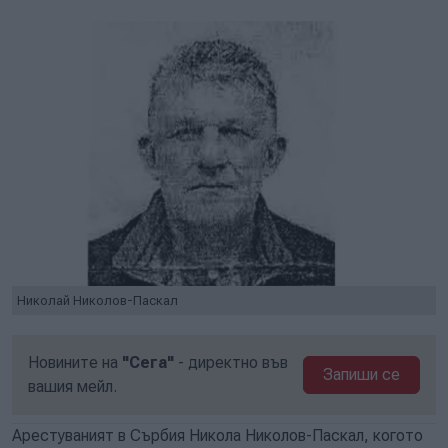
Николай Николов-Паскал
Новините на
"Сега"
- директно във
Запиши се
вашия мейл.
Арестуваният в Сърбия Никола Николов-Паскал, когото