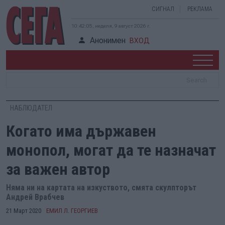
СИГНАЛ
РЕКЛАМА
10:42:06, неделя, 9 август 2026 г.
Анонимен
ВХОД
НАБЛЮДАТЕЛ
Когато има държавен
монопол, могат да те назначат
за важен автор
Няма ни на картата на изкуството, смята скулпторът
Андрей Врабчев
21 Март 2020
ЕМИЛ Л. ГЕОРГИЕВ