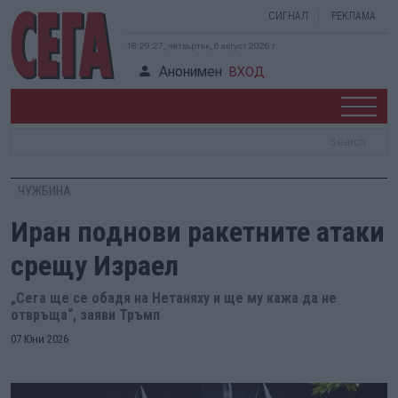
СИГНАЛ
РЕКЛАМА
18:29:28, четвъртък, 6 август 2026 г.
Анонимен
ВХОД
ЧУЖБИНА
Иран поднови ракетните атаки
срещу Израел
„Сега ще се обадя на Нетаняху и ще му кажа да не
отвръща“, заяви Тръмп
07 Юни 2026