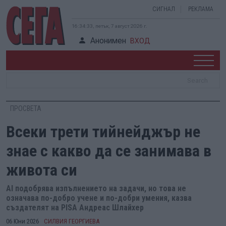
СИГНАЛ
РЕКЛАМА
16:34:34, петък, 7 август 2026 г.
Анонимен
ВХОД
ПРОСВЕТА
Всеки трети тийнейджър не
знае с какво да се занимава в
живота си
AI подобрява изпълнението на задачи, но това не
означава по-добро учене и по-добри умения, казва
създателят на PISA Андреас Шлайхер
06 Юни 2026
СИЛВИЯ ГЕОРГИЕВА