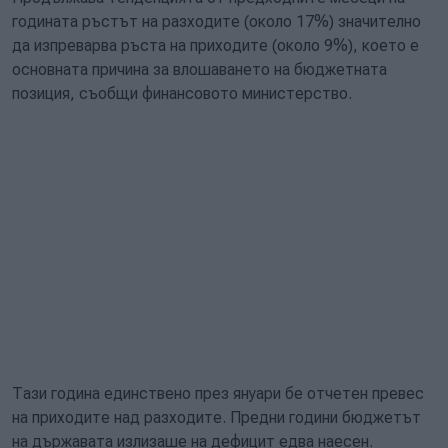
годината ръстът на разходите (около 17%) значително
да изпреварва ръста на приходите (около 9%), което е
основната причина за влошаването на бюджетната
позиция, съобщи финансовото министерство.
Тази година единствено през януари бе отчетен превес
на приходите над разходите. Предни години бюджетът
на държавата излизаше на дефицит едва наесен.