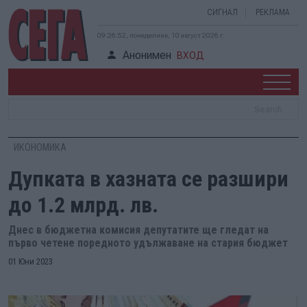
СИГНАЛ
РЕКЛАМА
09:26:53, понеделник, 10 август 2026 г.
Анонимен
ВХОД
ИКОНОМИКА
Дупката в хазната се разшири
до 1.2 млрд. лв.
Днес в бюджетна комисия депутатите ще гледат на
първо четене поредното удължаване на стария бюджет
01 Юни 2023