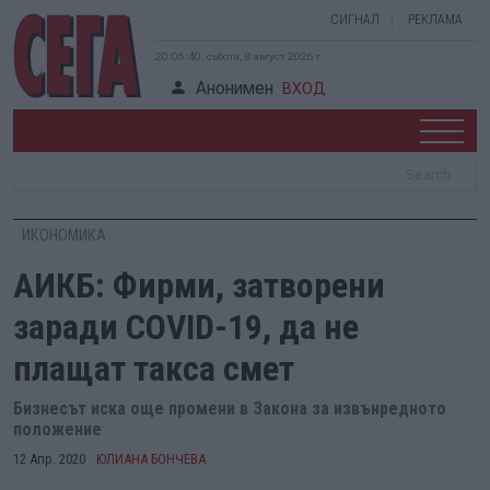
СИГНАЛ
РЕКЛАМА
20:05:41, събота, 8 август 2026 г.
Анонимен
ВХОД
ИКОНОМИКА
АИКБ: Фирми, затворени
заради COVID-19, да не
плащат такса смет
Бизнесът иска още промени в Закона за извънредното
положение
12 Апр. 2020
ЮЛИАНА БОНЧЕВА