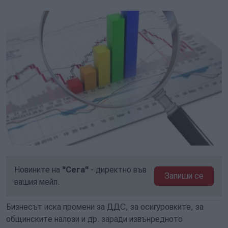
Новините на
"Сега"
- директно във
Запиши се
вашия мейл.
Бизнесът иска промени за ДДС, за осигуровките, за
общинските налози и др. заради извънредното