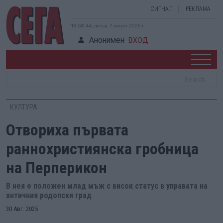
СИГНАЛ
РЕКЛАМА
18:58:45, петък, 7 август 2026 г.
Анонимен
ВХОД
КУЛТУРА
Отвориха първата
раннохристиянска гробница
на Перперикон
В нея е положен млад мъж с висок статус в управата на
античния родопски град
30 Авг. 2025