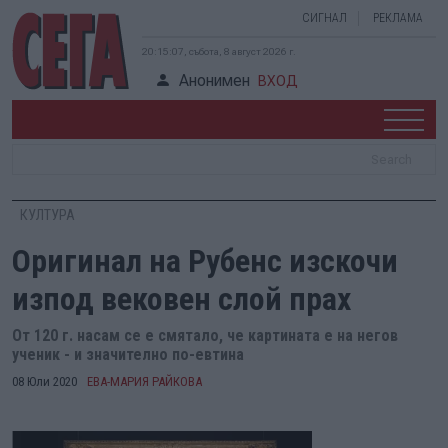
СИГНАЛ
РЕКЛАМА
20:15:08, събота, 8 август 2026 г.
Анонимен
ВХОД
КУЛТУРА
Оригинал на Рубенс изскочи
изпод вековен слой прах
От 120 г. насам се е смятало, че картината е на негов
ученик - и значително по-евтина
08 Юли 2020
ЕВА-МАРИЯ РАЙКОВА