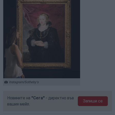
Instagram/Sotheby's
Новините на
"Сега"
- директно във
Запиши се
вашия мейл.