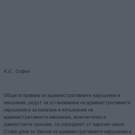
К.Е., София
Общите правила за административните нарушения и
наказания, редът за установяване на административните
нарушения и за налагане и изпълнение на
административните наказания, включително и
давностните срокове, се определят от нарочен закон.
Става дума за Закона за административните нарушения и