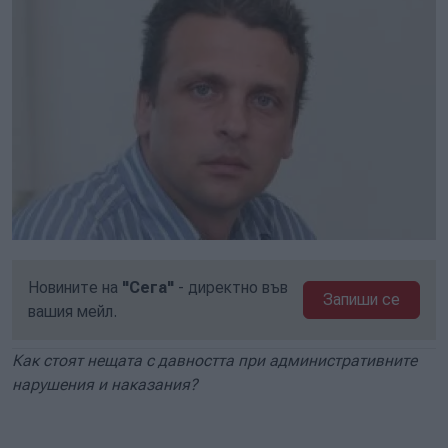
Новините на
"Сега"
- директно във
Запиши се
вашия мейл.
Как стоят нещата с давността при административните
нарушения и наказания?