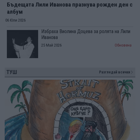
Бъдещата Лили Иванова празнува рожден ден с
албум
06 Юли 2026
Избраха Виолина Доцева за ролята на Лили
Иванова
25 Май 2026
Обновена
ТУШ
Разгледай всички