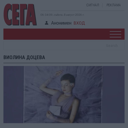
СИГНАЛ
РЕКЛАМА
06:34:09, събота, 8 август 2026 г.
Анонимен
ВХОД
ВИОЛИНА ДОЦЕВА