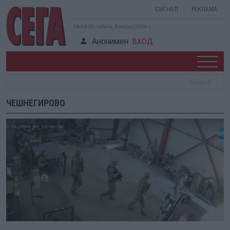
СИГНАЛ
РЕКЛАМА
14:24:35, събота, 8 август 2026 г.
Анонимен
ВХОД
ЧЕШНЕГИРОВО