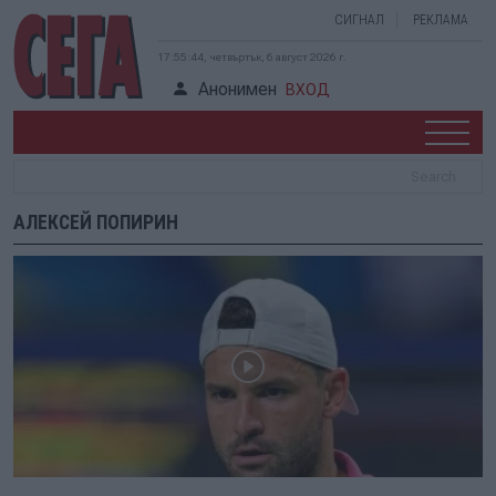
СИГНАЛ
РЕКЛАМА
17:55:44, четвъртък, 6 август 2026 г.
Анонимен
ВХОД
АЛЕКСЕЙ ПОПИРИН