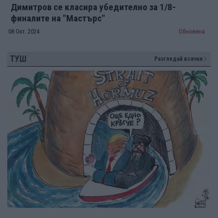
Димитров се класира убедително за 1/8-
финалите на "Мастърс"
08 Окт. 2024
Обновена
ТУШ
Разгледай всички