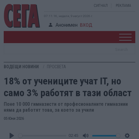
СИГНАЛ
РЕКЛАМА
07:11:16, неделя, 9 август 2026 г.
Анонимен
ВХОД
ВОДЕЩИ НОВИНИ
ПРОСВЕТА
18% от учениците учат IT, но
само 3% работят в тази област
Поне 10 000 гимназисти от професионалните гимназиии
няма да работят това, за което за учили
05 Юни 2026
02:45