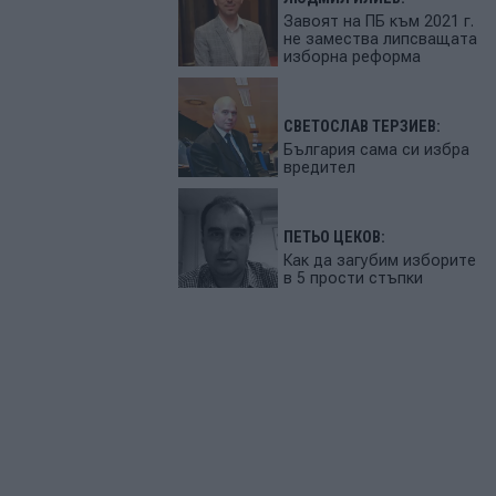
Завоят на ПБ към 2021 г.
не замества липсващата
изборна реформа
СВЕТОСЛАВ ТЕРЗИЕВ:
България сама си избра
вредител
ПЕТЬО ЦЕКОВ:
Как да загубим изборите
в 5 прости стъпки