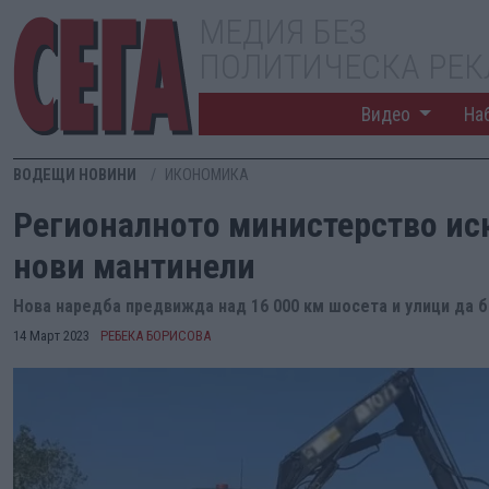
МЕДИЯ БЕЗ
ПОЛИТИЧЕСКА РЕ
Видео
На
ВОДЕЩИ НОВИНИ
ИКОНОМИКА
Регионалното министерство иск
нови мантинели
Нова наредба предвижда над 16 000 км шосета и улици да б
14 Март 2023
РЕБЕКА БОРИСОВА