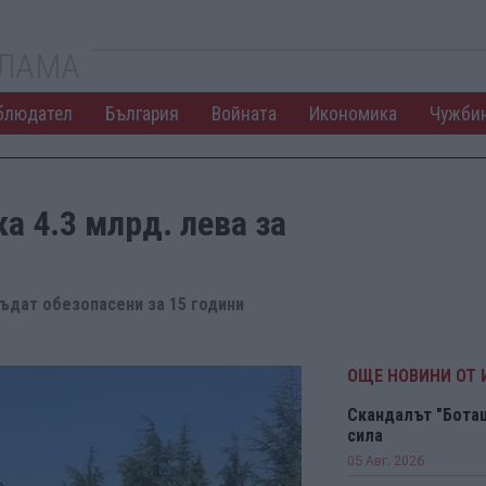
КЛАМА
блюдател
България
Войната
Икономика
Чужби
а 4.3 млрд. лева за
ъдат обезопасени за 15 години
ОЩЕ НОВИНИ ОТ
Скандалът "Боташ
сила
05 Авг. 2026