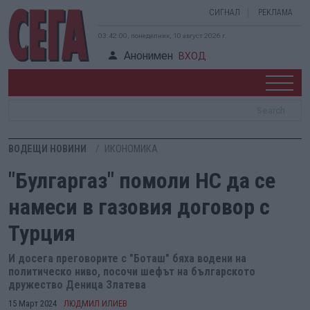
СИГНАЛ
РЕКЛАМА
03:42:00, понеделник, 10 август 2026 г.
Анонимен
ВХОД
ВОДЕЩИ НОВИНИ
ИКОНОМИКА
"Булгаргаз" помоли НС да се
намеси в газовия договор с
Турция
И досега преговорите с "Боташ" бяха водени на
политическо ниво, посочи шефът на българското
дружество Деница Златева
15 Март 2024
ЛЮДМИЛ ИЛИЕВ